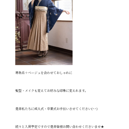
寒色系＋ベージュを合わせておしゃれに
髪型・メイクも変えてお好みな印象に変えれます。
是非私たちに成人式・卒業式お手伝いさせてください(^^)
続々と入荷予定ですので是非皆様お問い合わせくださいませ★