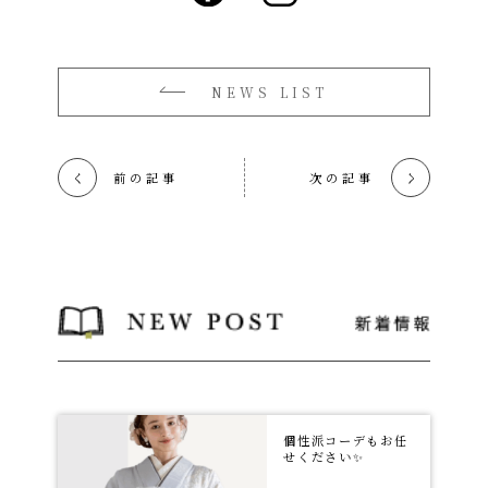
NEWS LIST
前の記事
次の記事
く
く
個性派コーデもお任
せください✨