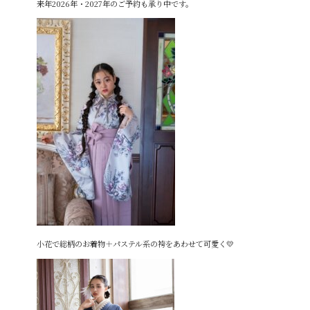
来年2026年・2027年のご予約も承り中です。
小花で総柄のお着物＋パステル系の袴をあわせて可愛く💛